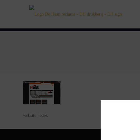
website nedek