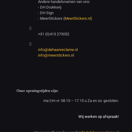
Andere handelsnamen van ons:
- DH Drukkerij
- DH Sign
- MeerStickers (
MeerStickers.nl
)
+31 (0)413 273052
info@dehaanreclame.nl
info@meerstickers.nl
Onze openingstijden zijn:
ma t/m vr: 08.15 – 17.15 u Za en zo: gesloten.
Wij werken op afspraak!