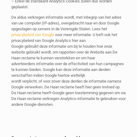
– Enkel de standaard Analytics Cookies zullen dus worden
geplaatst.
De aldus verkregen informatie wordt, met inbegrip van het adres
van uw computer (IP-adres), overgebracht naar en door Google
opgeslagen op servers in de Verenigde Staten. Lees het
privacybeleid van Google
voor meer informatie. U treft ook het
privacybeleid van Google Analytics hier aan.
Google gebruikt deze informatie om bij te houden hoe onze
website gebruikt wordt, om rapporten over de Website aan De
Haan reclame te kunnen verstrekken en om haar
adverteerders informatie over de effectiviteit van hun campagnes
te kunnen bieden. Google kan deze informatie aan derden
verschaffen indien Google hiertoe wettelijk
wordt verplicht, of voor zover deze derden de informatie namens
Google verwerken. De Haan reclame heeft hier geen invloed op.
De Haan reclame heeft Google geen toestemming gegeven om via
De Haan reclame verkregen Analytics-informatie te gebruiken voor
andere Google-diensten.