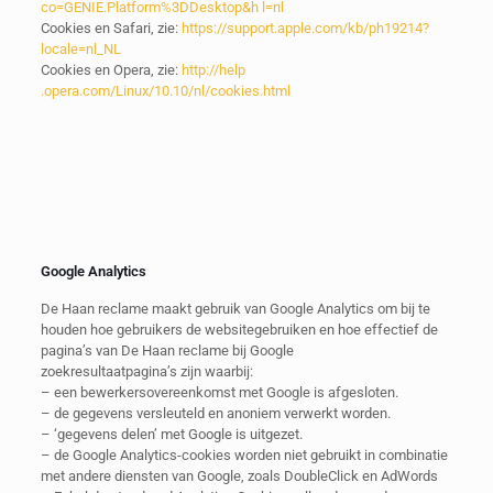
co=GENIE.Platform%3DDesktop&h l=nl
Cookies en Safari, zie:
https://support​.apple.com/kb/ph19214?
locale=nl_NL
Cookies en Opera, zie:
http://help​
.opera.com/Linux/10.10/nl/cookies.html
Google Analytics
De Haan reclame maakt gebruik van Google Analytics om bij te
houden hoe gebruikers de websitegebruiken en hoe effectief de
pagina’s van De Haan reclame bij Google
zoekresultaatpagina’s zijn waarbij:
– een bewerkersovereenkomst met Google is afgesloten.
– de gegevens versleuteld en anoniem verwerkt worden.
– ‘gegevens delen’ met Google is uitgezet.
– de Google Analytics-cookies worden niet gebruikt in combinatie
met andere diensten van Google, zoals DoubleClick en AdWords