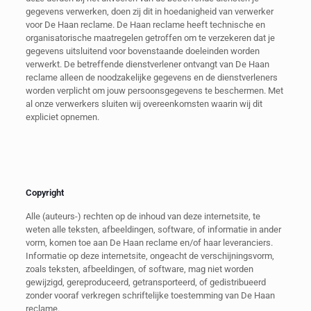
gegevens verwerken, doen zij dit in hoedanigheid van verwerker
voor De Haan reclame. De Haan reclame heeft technische en
organisatorische maatregelen getroffen om te verzekeren dat je
gegevens uitsluitend voor bovenstaande doeleinden worden
verwerkt. De betreffende dienstverlener ontvangt van De Haan
reclame alleen de noodzakelijke gegevens en de dienstverleners
worden verplicht om jouw persoonsgegevens te beschermen. Met
al onze verwerkers sluiten wij overeenkomsten waarin wij dit
expliciet opnemen.
Copyright
Alle (auteurs-) rechten op de inhoud van deze internetsite, te
weten alle teksten, afbeeldingen, software, of informatie in ander
vorm, komen toe aan De Haan reclame en/of haar leveranciers.
Informatie op deze internetsite, ongeacht de verschijningsvorm,
zoals teksten, afbeeldingen, of software, mag niet worden
gewijzigd, gereproduceerd, getransporteerd, of gedistribueerd
zonder vooraf verkregen schriftelijke toestemming van De Haan
reclame.