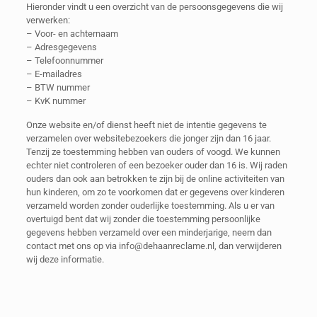
Hieronder vindt u een overzicht van de persoonsgegevens die wij
verwerken:
– Voor- en achternaam
– Adresgegevens
– Telefoonnummer
– E-mailadres
– BTW nummer
– KvK nummer
Onze website en/of dienst heeft niet de intentie gegevens te
verzamelen over websitebezoekers die jonger zijn dan 16 jaar.
Tenzij ze toestemming hebben van ouders of voogd. We kunnen
echter niet controleren of een bezoeker ouder dan 16 is. Wij raden
ouders dan ook aan betrokken te zijn bij de online activiteiten van
hun kinderen, om zo te voorkomen dat er gegevens over kinderen
verzameld worden zonder ouderlijke toestemming. Als u er van
overtuigd bent dat wij zonder die toestemming persoonlijke
gegevens hebben verzameld over een minderjarige, neem dan
contact met ons op via info@dehaanreclame.nl, dan verwijderen
wij deze informatie.