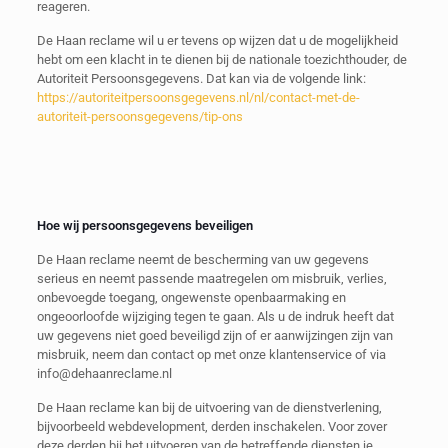
reageren.
De Haan reclame wil u er tevens op wijzen dat u de mogelijkheid
hebt om een klacht in te dienen bij de nationale toezichthouder, de
Autoriteit Persoonsgegevens. Dat kan via de volgende link:
https://autoriteitpersoonsgegevens.nl/nl/contact-met-de-
autoriteit-persoonsgegevens/tip-ons
Hoe wij persoonsgegevens beveiligen
De Haan reclame neemt de bescherming van uw gegevens
serieus en neemt passende maatregelen om misbruik, verlies,
onbevoegde toegang, ongewenste openbaarmaking en
ongeoorloofde wijziging tegen te gaan. Als u de indruk heeft dat
uw gegevens niet goed beveiligd zijn of er aanwijzingen zijn van
misbruik, neem dan contact op met onze klantenservice of via
info@dehaanreclame.nl
De Haan reclame kan bij de uitvoering van de dienstverlening,
bijvoorbeeld webdevelopment, derden inschakelen. Voor zover
deze derden bij het uitvoeren van de betreffende diensten je