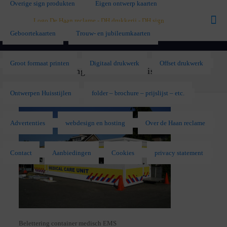
Overige sign produkten
Eigen ontwerp kaarten
Geboortekaarten
Trouw- en jubileumkaarten
Groot formaat printen
Digitaal drukwerk
Offset drukwerk
Belettering container medisch EMS
Ontwerpen Huisstijlen
folder – brochure – prijslijst – etc.
Advertenties
webdesign en hosting
Over de Haan reclame
Contact
Aanbiedingen
Cookies
privacy statement
Belettering container medisch EMS