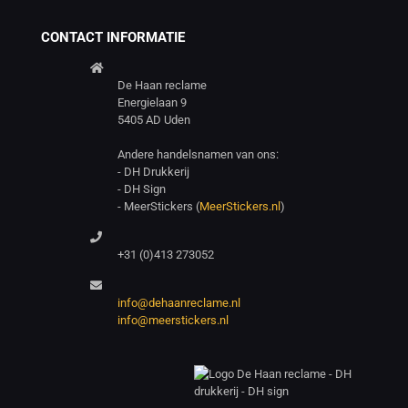
CONTACT INFORMATIE
De Haan reclame
Energielaan 9
5405 AD Uden
Andere handelsnamen van ons:
- DH Drukkerij
- DH Sign
- MeerStickers (
MeerStickers.nl
)
+31 (0)413 273052
info@dehaanreclame.nl
info@meerstickers.nl