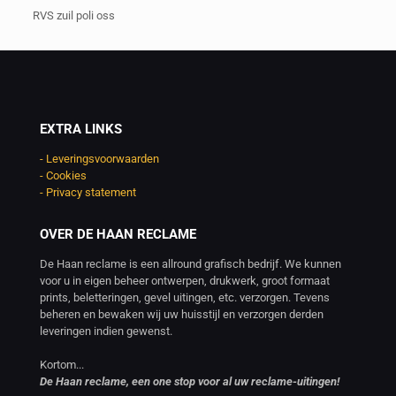
RVS zuil poli oss
EXTRA LINKS
- Leveringsvoorwaarden
- Cookies
- Privacy statement
OVER DE HAAN RECLAME
De Haan reclame is een allround grafisch bedrijf. We kunnen
voor u in eigen beheer ontwerpen, drukwerk, groot formaat
prints, beletteringen, gevel uitingen, etc. verzorgen. Tevens
beheren en bewaken wij uw huisstijl en verzorgen derden
leveringen indien gewenst.
Kortom...
De Haan reclame, een one stop voor al uw reclame-uitingen!