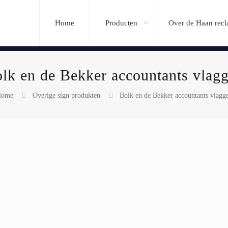
Home
Producten
Over de Haan rec
lk en de Bekker accountants vlag
ome
Overige sign produkten
Bolk en de Bekker accountants vlagg