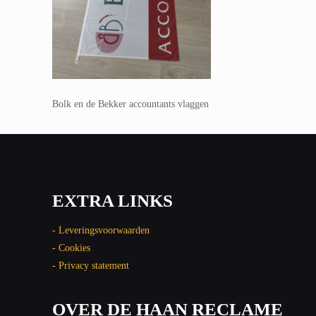
Bolk en de Bekker accountants vlaggen
EXTRA LINKS
- Leveringsvoorwaarden
- Cookies
- Privacy statement
OVER DE HAAN RECLAME