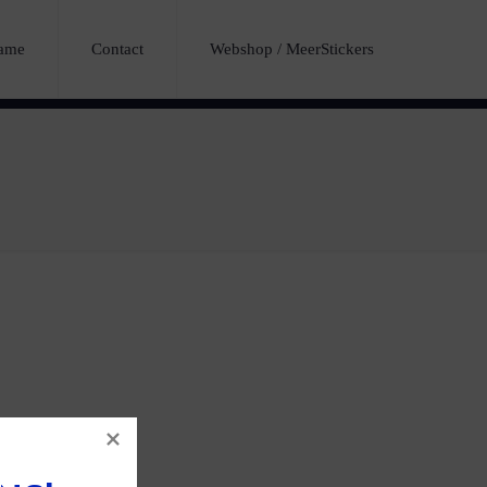
lame
Contact
Webshop / MeerStickers