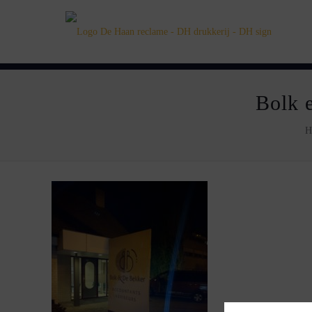
Bolk e
H