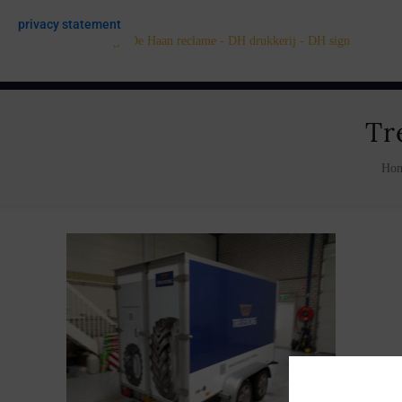
privacy statement
Tr
Ho