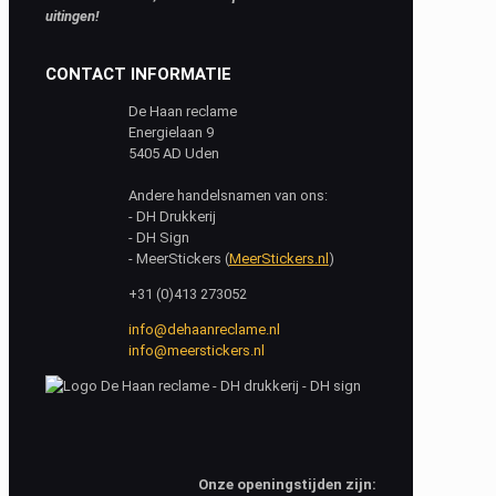
uitingen!
CONTACT INFORMATIE
De Haan reclame
Energielaan 9
5405 AD Uden
Andere handelsnamen van ons:
- DH Drukkerij
- DH Sign
- MeerStickers (
MeerStickers.nl
)
+31 (0)413 273052
info@dehaanreclame.nl
info@meerstickers.nl
Onze openingstijden zijn: