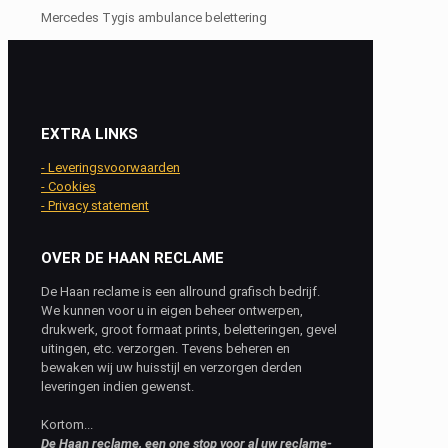
Mercedes Tygis ambulance belettering
EXTRA LINKS
- Leveringsvoorwaarden
- Cookies
- Privacy statement
OVER DE HAAN RECLAME
De Haan reclame is een allround grafisch bedrijf.
We kunnen voor u in eigen beheer ontwerpen,
drukwerk, groot formaat prints, beletteringen, gevel
uitingen, etc. verzorgen. Tevens beheren en
bewaken wij uw huisstijl en verzorgen derden
leveringen indien gewenst.
Kortom...
De Haan reclame, een one stop voor al uw reclame-